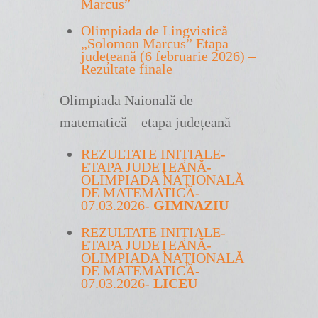
Marcus”
Olimpiada de Lingvistică
„Solomon Marcus” Etapa
județeană (6 februarie 2026) –
Rezultate finale
Olimpiada Naională de
matematică – etapa județeană
REZULTATE INIȚIALE-
ETAPA JUDEȚEANĂ-
OLIMPIADA NAȚIONALĂ
DE MATEMATICĂ-
07.03.2026-
GIMNAZIU
REZULTATE INIȚIALE-
ETAPA JUDEȚEANĂ-
OLIMPIADA NAȚIONALĂ
DE MATEMATICĂ-
07.03.2026-
LICEU