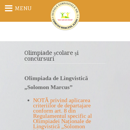
MENU
Olimpiade școlare și
concursuri
Olimpiada de Lingvistică
„Solomon Marcus”
NOTĂ privind aplicarea
criteriilor de departajare
conform art. 8 din
Regulamentul specific al
Olimpiadei Naționale de
Lingvistică „Solomon