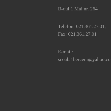
B-dul 1 Mai nr. 264
Telefon: 021.361.27.01,
Fax: 021.361.27.01
E-mail:
scoala1berceni@yahoo.c