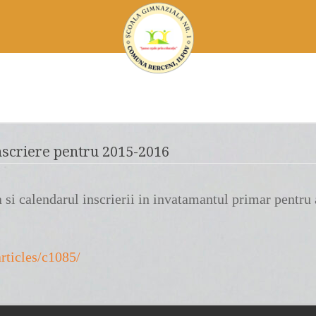
nscriere pentru 2015-2016
si calendarul inscrierii in invatamantul primar pentru
rticles/c1085/